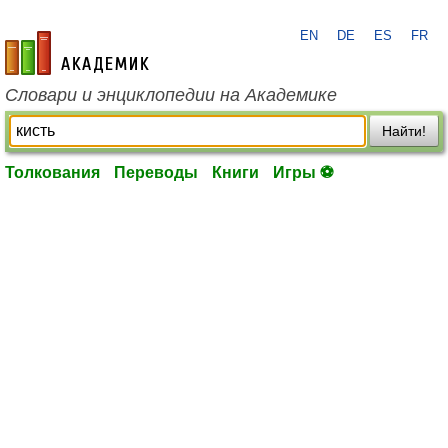
EN
DE
ES
FR
academic.ru
Словари и энциклопедии на Академике
Найти!
Толкования
Переводы
Книги
Игры ⚽